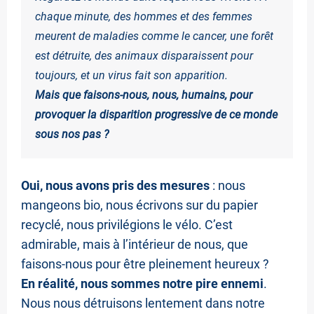
L
chaque minute, des hommes et des femmes
meurent de maladies comme le cancer, une forêt
E
est détruite, des animaux disparaissent pour
S
toujours, et un virus fait son apparition.
Mais que faisons-nous, nous, humains, pour
provoquer la disparition progressive de ce monde
S
sous nos pas ?
A
N
Oui, nous avons pris des mesures
: nous
S
mangeons bio, nous écrivons sur du papier
FI
recyclé, nous privilégions le vélo. C’est
admirable, mais à l’intérieur de nous, que
L
faisons-nous pour être pleinement heureux ?
T
En réalité, nous sommes notre pire ennemi
.
R
Nous nous détruisons lentement dans notre