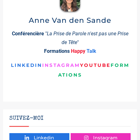
Anne Van den Sande
Conférencière
"
La Prise de Parole n'est pas une Prise
de Tête
"
Formations
Happy
Talk
LINKEDIN
INSTAGRAM
YOUTUBE
FORM
ATIONS
SUIVEZ-MOI
Linkedin
Instagram