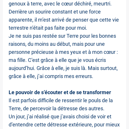
genoux à terre, avec le cœur déchiré, meurtri.
Derrière un sourire constant et une force
apparente, il m’est arrivé de penser que cette vie
C
terrestre n’était pas faite pour moi.
O
Je ne suis pas restée sur Terre pour les bonnes
N
raisons, du moins au début, mais pour une
personne précieuse à mes yeux et à mon cœur :
T
ma fille. C’est grâce à elle que je vous écris
A
aujourd’hui. Grâce à elle, je suis là. Mais surtout,
C
grâce à elle, j’ai compris mes erreurs.
T
Le pouvoir de s’écouter et de se transformer
Il est parfois difficile de ressentir le pouls de la
Terre, de percevoir la détresse des autres.
Un jour, j’ai réalisé que j’avais choisi de voir et
d’entendre cette détresse extérieure, pour mieux