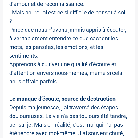
I
d’amour et de reconnaissance.
- Mais pourquoi est-ce si difficile de penser à soi
M
?
P
Parce que nous n’avons jamais appris à écouter,
A
à véritablement entendre ce que cachent les
C
mots, les pensées, les émotions, et les
sentiments.
T
Apprenons à cultiver une qualité d’écoute et
d’attention envers nous-mêmes, même si cela
nous effraie parfois.
V
I
Le manque d’écoute, source de destruction
D
Depuis ma jeunesse, j’ai traversé des étapes
É
douloureuses. La vie n’a pas toujours été tendre,
pensai-je. Mais en réalité, c’est moi qui n’ai pas
O
été tendre avec moi-même. J’ai souvent chuté,
S