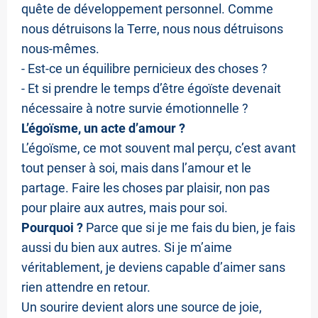
E
quête de développement personnel. Comme
nous détruisons la Terre, nous nous détruisons
nous-mêmes.
H
- Est-ce un équilibre pernicieux des choses ?
- Et si prendre le temps d’être égoïste devenait
A
nécessaire à notre survie émotionnelle ?
P
L’égoïsme, un acte d’amour ?
P
L’égoïsme, ce mot souvent mal perçu, c’est avant
Y
tout penser à soi, mais dans l’amour et le
partage. Faire les choses par plaisir, non pas
T
pour plaire aux autres, mais pour soi.
A
Pourquoi ?
Parce que si je me fais du bien, je fais
L
aussi du bien aux autres. Si je m’aime
K
véritablement, je deviens capable d’aimer sans
rien attendre en retour.
Un sourire devient alors une source de joie,